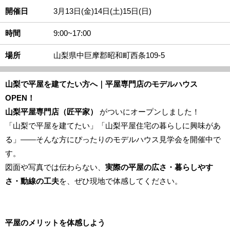
開催日
3月13日(金)14日(土)15日(日)
時間
9:00~17:00
場所
山梨県中巨摩郡昭和町西条109-5
山梨で平屋を建てたい方へ｜平屋専門店のモデルハウス
OPEN！
山梨平屋専門店（匠平家）
がついにオープンしました！
「山梨で平屋を建てたい」「山梨平屋住宅の暮らしに興味があ
る」――そんな方にぴったりのモデルハウス見学会を開催中で
す。
図面や写真では伝わらない、
実際の平屋の広さ・暮らしやす
さ・動線の工夫
を、ぜひ現地で体感してください。
平屋のメリットを体感しよう