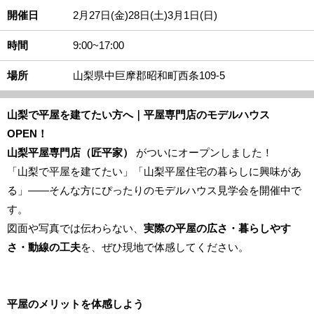
開催日
2月27日(金)28日(土)3月1日(日)
時間
9:00~17:00
場所
山梨県中巨摩郡昭和町西条109-5
山梨で平屋を建てたい方へ｜平屋専門店のモデルハウス
OPEN！
山梨平屋専門店（匠平家）
がついにオープンしました！
「山梨で平屋を建てたい」「山梨平屋住宅の暮らしに興味があ
る」――そんな方にぴったりのモデルハウス見学会を開催中で
す。
図面や写真では伝わらない、
実際の平屋の広さ・暮らしやす
さ・動線の工夫
を、ぜひ現地で体感してください。
平屋のメリットを体感しよう