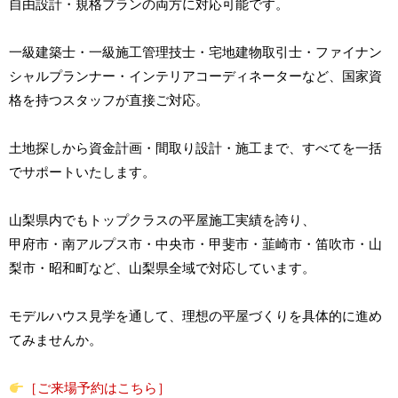
自由設計・規格プランの両方に対応可能です。
一級建築士・一級施工管理技士・宅地建物取引士・ファイナン
シャルプランナー・インテリアコーディネーターなど、国家資
格を持つスタッフが直接ご対応。
土地探しから資金計画・間取り設計・施工まで、すべてを一括
でサポートいたします。
山梨県内でもトップクラスの平屋施工実績を誇り、
甲府市・南アルプス市・中央市・甲斐市・韮崎市・笛吹市・山
梨市・昭和町など、山梨県全域で対応しています。
モデルハウス見学を通して、理想の平屋づくりを具体的に進め
てみませんか。
［ご来場予約はこちら］