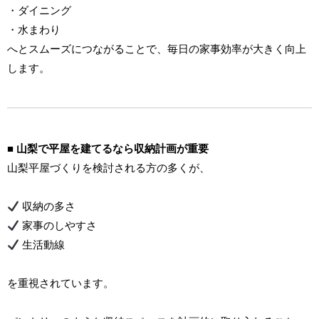
・ダイニング
・水まわり
へとスムーズにつながることで、毎日の家事効率が大きく向上
します。
■ 山梨で平屋を建てるなら収納計画が重要
山梨平屋づくりを検討される方の多くが、
収納の多さ
家事のしやすさ
生活動線
を重視されています。