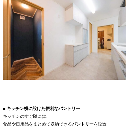
■ キッチン横に設けた便利なパントリー
キッチンのすぐ隣には、
食品や日用品をまとめて収納できる
パントリー
を設置。