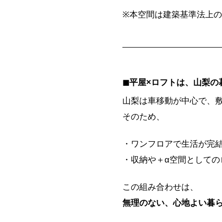
※本空間は建築基準法上
◼︎平屋×ロフトは、山梨
山梨は車移動が中心で、
そのため、
・ワンフロアで生活が完
・収納や＋α空間としての
この組み合わせは、
無理のない、心地よい暮