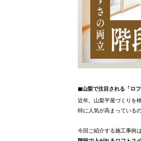
◼︎山梨で注目される「ロ
近年、山梨平屋づくりを
特に人気が高まっている
今回ご紹介する施工事例
階段で上がれるロフトス