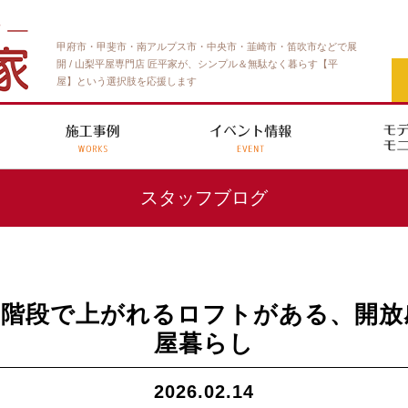
甲府市・甲斐市・南アルプス市・中央市・韮崎市・笛吹市などで展
開 / 山梨平屋専門店 匠平家が、シンプル＆無駄なく暮らす【平
屋】という選択肢を応援します
スタッフブログ
】階段で上がれるロフトがある、開放
屋暮らし
2026.02.14