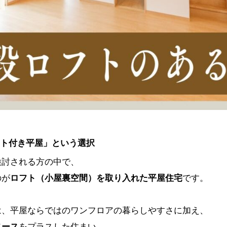
フト付き平屋」という選択
検討される方の中で、
のが
ロフト（小屋裏空間）を取り入れた平屋住宅
です。
は、平屋ならではのワンフロアの暮らしやすさに加え、
ペース
をプラスした住まい。