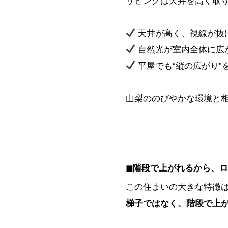
リビングは天井を高く取
天井が高く、視線が抜
自然光が室内全体に広
平屋でも“縦の広がり”
山梨ののびやかな環境と
◼︎階段で上がれるから、
この住まいの大きな特徴
梯子ではなく、階段で上