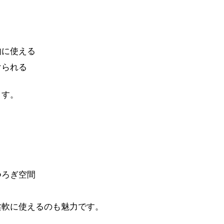
的に使える
けられる
ます。
つろぎ空間
柔軟に使えるのも魅力です。