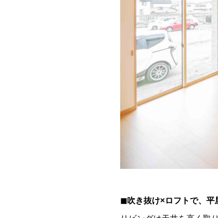
◼︎吹き抜け×ロフトで、