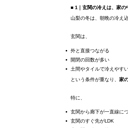
■ 1｜玄関の冷えは、家
山梨の冬は、朝晩の冷え
玄関は、
外と直接つながる
開閉の回数が多い
土間やタイルで冷えやす
という条件が重なり、
家
特に、
玄関から廊下が一直線に
玄関のすぐ先がLDK