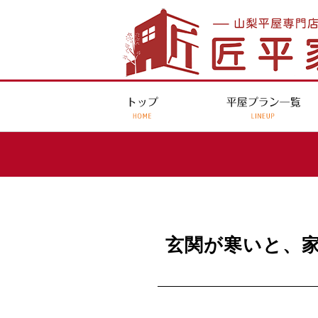
玄関が寒いと、