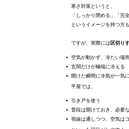
寒さ対策というと、
「しっかり閉める」「完
というイメージを持つ方
ですが、実際には
区切り
空気が動かず、冷たい場
玄関だけが極端に冷える
開けた瞬間に冷気が一気
平屋では、
引き戸を使う
普段は開けておき、必要
視線は通しつつ、空気は