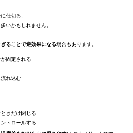
全に仕切る」
も多いかもしれません。
すぎることで逆効果になる
場合もあります。
所が固定される
に流れ込む
なときだけ閉じる
コントロールする