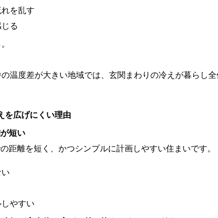
流れを乱す
感じる
ら。
中の温度差が大きい地域では、玄関まわりの冷えが暮らし全
冷えを広げにくい理由
離が短い
での距離を短く、かつシンプルに計画しやすい住まいです。
ない
ルしやすい