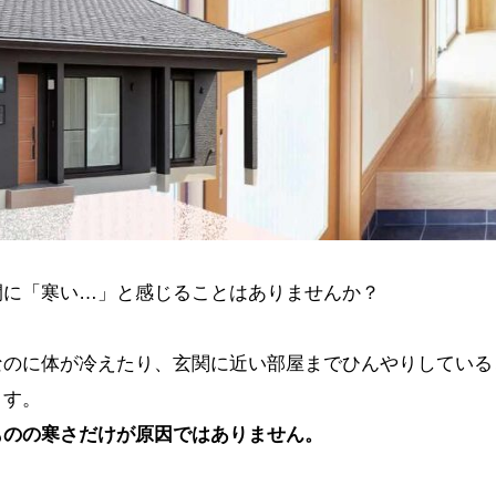
間に「寒い…」と感じることはありませんか？
なのに体が冷えたり、玄関に近い部屋までひんやりしている
ます。
ものの寒さだけが原因ではありません。