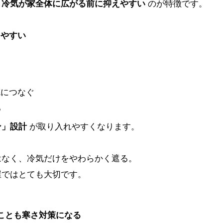
、
冷気が家全体に広がる前に抑えやすい
のが特徴です。
りやすい
Kにつなぐ
る
ン」設計
が取り入れやすくなります。
はなく、冷気だけをやわらかく遮る。
屋ではとても大切です。
」ことも寒さ対策になる