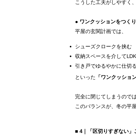
こうした工夫がしやすく
● ワンクッションをつく
平屋の玄関計画では、
シューズクロークを挟む
収納スペースを介してLD
引き戸でゆるやかに仕切
といった
「ワンクッショ
完全に閉じてしまうので
このバランスが、冬の平
■ 4｜「区切りすぎない