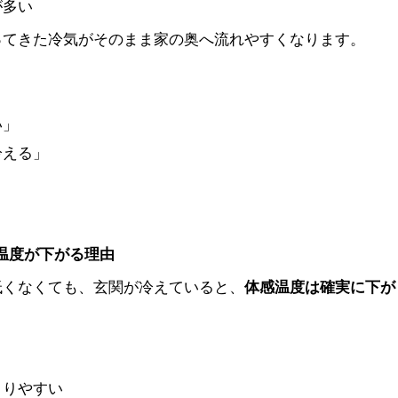
が多い
ってきた冷気がそのまま家の奥へ流れやすくなります。
い」
冷える」
。
感温度が下がる理由
低くなくても、玄関が冷えていると、
体感温度は確実に下が
まりやすい