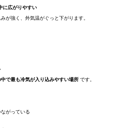
の中に広がりやすい
込みが強く、外気温がぐっと下がります。
い
の中で最も冷気が入り込みやすい場所
です。
つながっている