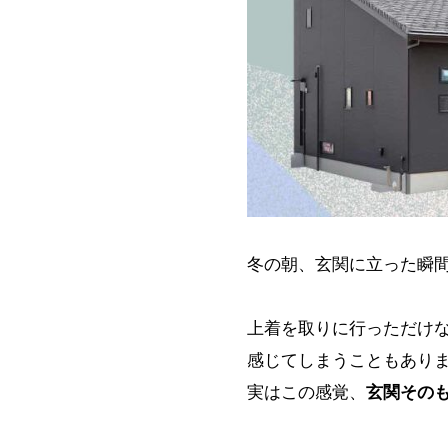
冬の朝、玄関に立った瞬
上着を取りに行っただけ
感じてしまうこともあり
実はこの感覚、
玄関その