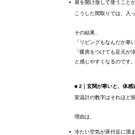
扉を開け放して使うこと
こうした間取りでは、入
その結果、
「リビングもなんだか寒
「暖房をつけても足元が
と感じやすくなるのです
■ 2｜玄関が寒いと、体
室温計の数字はそれほど
理由は、
冷たい空気が床付近に溜