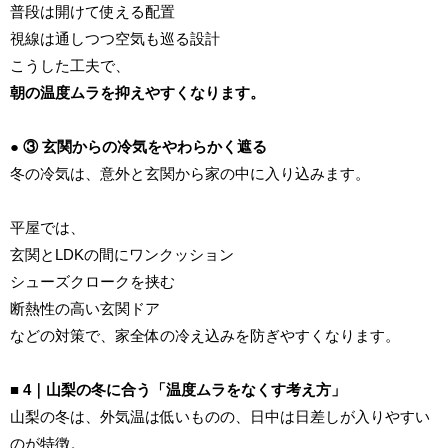
普段は開けて使える配置
視線は通しつつ空気も巡る設計
こうした工夫で、
朝の温度ムラを抑えやすくなります。
● ③ 玄関からの冷気をやわらかく遮る
冬の冷気は、意外と玄関から家の中に入り込みます。
平屋では、
玄関とLDKの間にワンクッション
シューズクロークを挟む
断熱性の高い玄関ドア
などの対策で、家全体の冷え込みを防ぎやすくなります。
■ 4｜山梨の冬に合う「温度ムラをなくす考え方」
山梨の冬は、外気温は低いものの、日中は日差しが入りやすい
のが特徴。