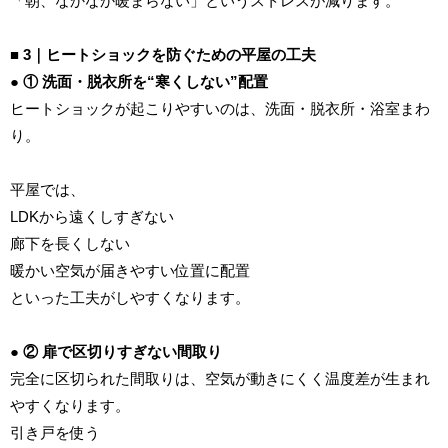
「朝、なかなか暖まらない」というストレスが減ります。
■ 3｜ヒートショックを防ぐための平屋の工夫
● ① 洗面・脱衣所を“寒くしない”配置
ヒートショックが起こりやすいのは、洗面・脱衣所・浴室まわ
り。
平屋では、
LDKから遠くしすぎない
廊下を長くしない
暖かい空気が届きやすい位置に配置
といった工夫がしやすくなります。
● ② 扉で区切りすぎない間取り
完全に区切られた間取りは、空気が動きにくく温度差が生まれ
やすくなります。
引き戸を使う