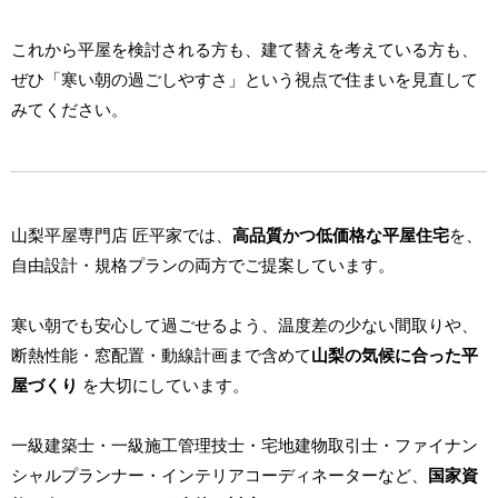
これから平屋を検討される方も、建て替えを考えている方も、
ぜひ「寒い朝の過ごしやすさ」という視点で住まいを見直して
みてください。
山梨平屋専門店 匠平家では、
高品質かつ低価格な平屋住宅
を、
自由設計・規格プランの両方でご提案しています。
寒い朝でも安心して過ごせるよう、温度差の少ない間取りや、
断熱性能・窓配置・動線計画まで含めて
山梨の気候に合った平
屋づくり
を大切にしています。
一級建築士・一級施工管理技士・宅地建物取引士・ファイナン
シャルプランナー・インテリアコーディネーターなど、
国家資