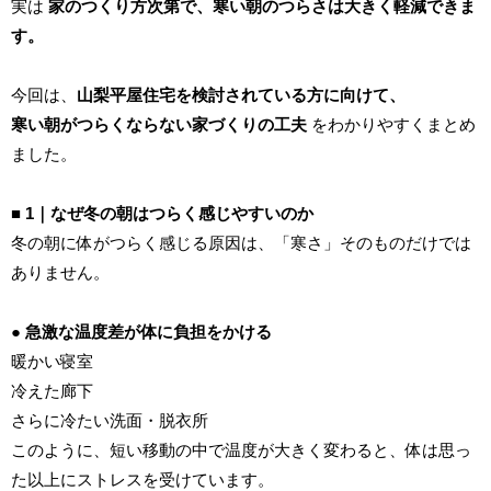
実は
家のつくり方次第で、寒い朝のつらさは大きく軽減できま
す。
今回は、
山梨平屋住宅を検討されている方に向けて、
寒い朝がつらくならない家づくりの工夫
をわかりやすくまとめ
ました。
■ 1｜なぜ冬の朝はつらく感じやすいのか
冬の朝に体がつらく感じる原因は、「寒さ」そのものだけでは
ありません。
● 急激な温度差が体に負担をかける
暖かい寝室
冷えた廊下
さらに冷たい洗面・脱衣所
このように、短い移動の中で温度が大きく変わると、体は思っ
た以上にストレスを受けています。