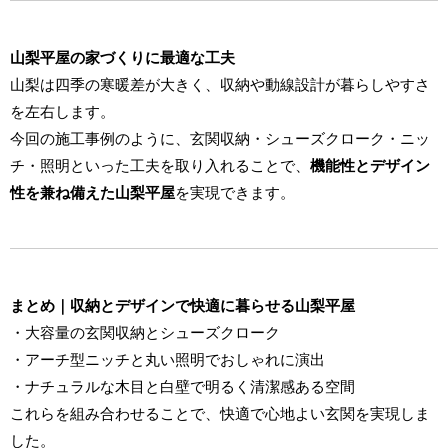
山梨平屋の家づくりに最適な工夫
山梨は四季の寒暖差が大きく、収納や動線設計が暮らしやすさ
を左右します。
今回の施工事例のように、玄関収納・シューズクローク・ニッ
チ・照明といった工夫を取り入れることで、
機能性とデザイン
性を兼ね備えた山梨平屋
を実現できます。
まとめ｜収納とデザインで快適に暮らせる山梨平屋
・大容量の玄関収納とシューズクローク
・アーチ型ニッチと丸い照明でおしゃれに演出
・ナチュラルな木目と白壁で明るく清潔感ある空間
これらを組み合わせることで、快適で心地よい玄関を実現しま
した。