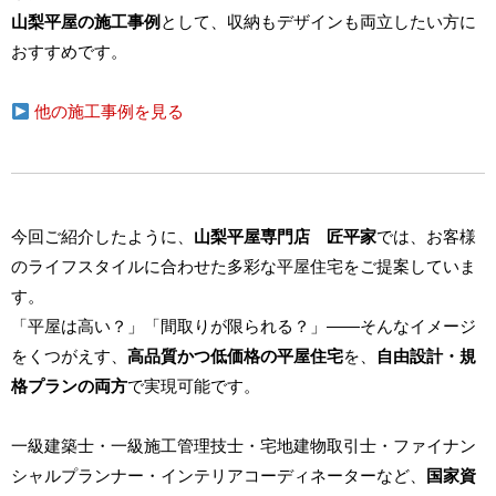
山梨平屋の施工事例
として、収納もデザインも両立したい方に
おすすめです。
他の施工事例を見る
今回ご紹介したように、
山梨平屋専門店 匠平家
では、お客様
のライフスタイルに合わせた多彩な平屋住宅をご提案していま
す。
「平屋は高い？」「間取りが限られる？」――そんなイメージ
をくつがえす、
高品質かつ低価格の平屋住宅
を、
自由設計・規
格プランの両方
で実現可能です。
一級建築士・一級施工管理技士・宅地建物取引士・ファイナン
シャルプランナー・インテリアコーディネーターなど、
国家資