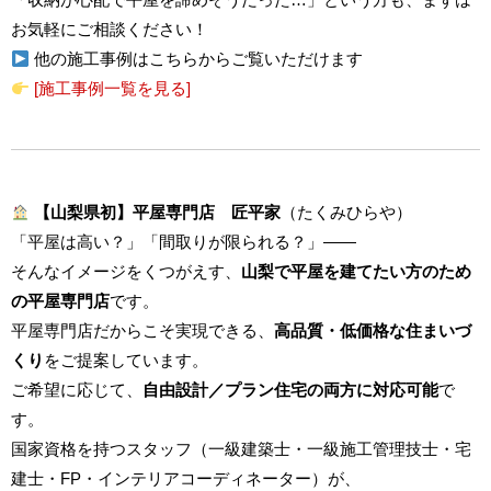
お気軽にご相談ください！
他の施工事例はこちらからご覧いただけます
[施工事例一覧を見る]
【山梨県初】平屋専門店 匠平家
（たくみひらや）
「平屋は高い？」「間取りが限られる？」――
そんなイメージをくつがえす、
山梨で平屋を建てたい方のため
の平屋専門店
です。
平屋専門店だからこそ実現できる、
高品質・低価格な住まいづ
くり
をご提案しています。
ご希望に応じて、
自由設計／プラン住宅の両方に対応可能
で
す。
国家資格を持つスタッフ（一級建築士・一級施工管理技士・宅
建士・FP・インテリアコーディネーター）が、