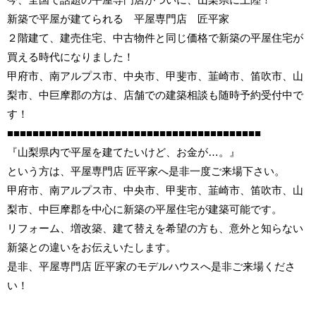
新築で平屋が建てられる 平屋専門店 匠平家
２階建て、建売住宅、中古物件と同じ価格で新築の平屋住宅が
買える時代になりました！
甲府市、南アルプス市、中央市、甲斐市、韮崎市、笛吹市、山
梨市、中巨摩郡の方は、店舗での建築相談も随時予約受付中で
す！
■■■■■■■■■■■■■■■■■■■■■■■■■■■■■■■■■■■■■■■■
『山梨県内で平屋を建てたいけど、お金が…。』
という方は、平屋専門店 匠平家へ是非一度ご来場下さい。
甲府市、南アルプス市、中央市、甲斐市、韮崎市、笛吹市、山
梨市、中巨摩郡を中心に新築の平屋住宅が建築可能です。
リフォーム、増改築、建て替えを希望の方も、意外と知らない
新築との違いをお伝えいたします。
是非、平屋専門店 匠平家のモデルハウスへ是非ご来場くださ
い！