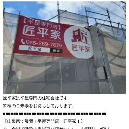
匠平家は平屋専門の住宅会社です。
皆様のご来場をお待ちしております。
■■■■■■■■■■■■■■■■■■■■■■■■■■■■■■■■■■■■■■■■
【山梨県で展開！平屋専門店 匠平家！】
今、全国で話題の平屋専門店がついに、山梨県に上陸！